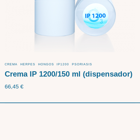
CREMA
HERPES
HONGOS
IP1200
PSORIASIS
Crema IP 1200/150 ml (dispensador)
66,45
€