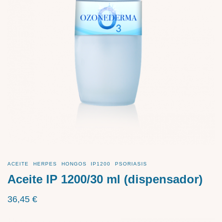
ACEITE
HERPES
HONGOS
IP1200
PSORIASIS
Aceite IP 1200/30 ml (dispensador)
36,45
€