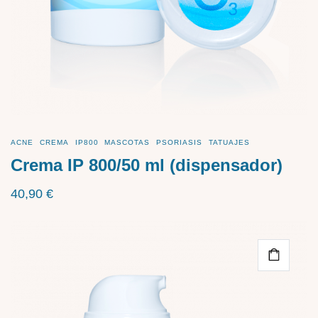
ACNE
CREMA
IP800
MASCOTAS
PSORIASIS
TATUAJES
Crema IP 800/50 ml (dispensador)
40,90
€