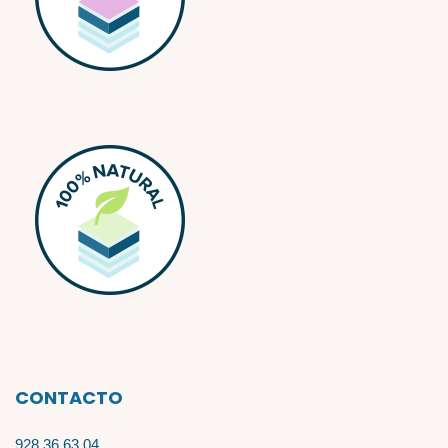
CONTACTO
928 36 63 04