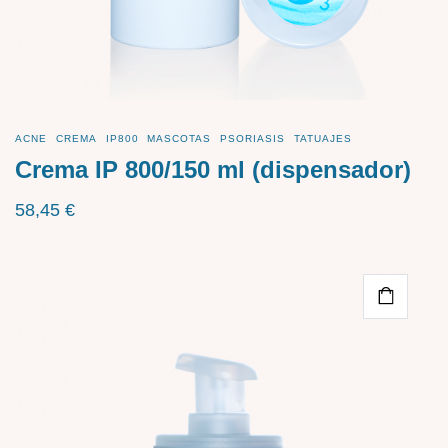
ACNE
CREMA
IP800
MASCOTAS
PSORIASIS
TATUAJES
Crema IP 800/150 ml (dispensador)
58,45
€