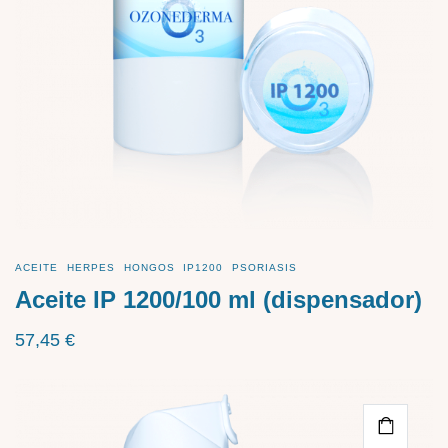
ACEITE
HERPES
HONGOS
IP1200
PSORIASIS
Aceite IP 1200/100 ml (dispensador)
57,45
€