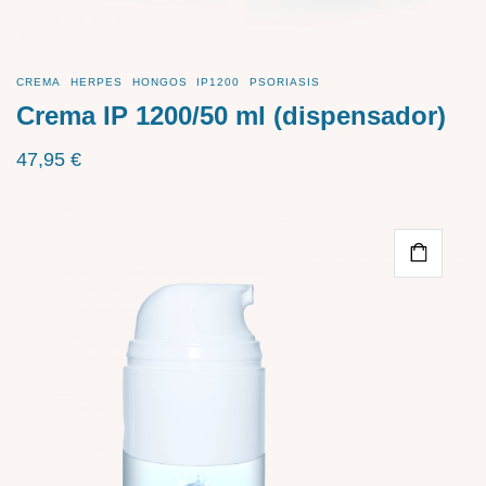
CREMA
HERPES
HONGOS
IP1200
PSORIASIS
Crema IP 1200/50 ml (dispensador)
47,95
€