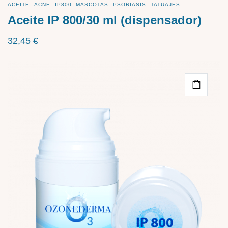
ACEITE
ACNE
IP800
MASCOTAS
PSORIASIS
TATUAJES
Aceite IP 800/30 ml (dispensador)
32,45
€