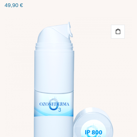
49,90
€