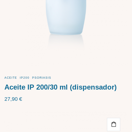
ACEITE
IP200
PSORIASIS
Aceite IP 200/30 ml (dispensador)
27,90
€