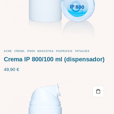
ACNE
CREMA
IP800
MASCOTAS
PSORIASIS
TATUAJES
Crema IP 800/100 ml (dispensador)
49,90
€