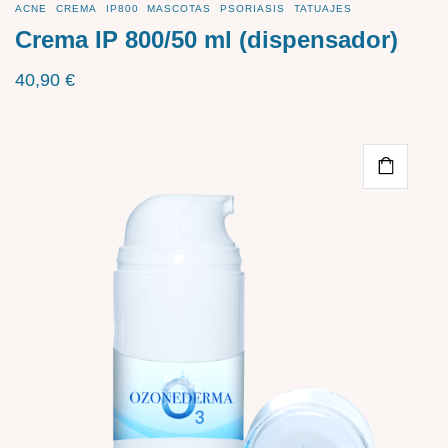
ACNE
CREMA
IP800
MASCOTAS
PSORIASIS
TATUAJES
Crema IP 800/50 ml (dispensador)
40,90
€