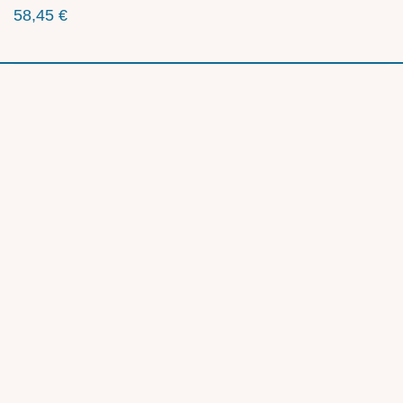
58,45
€