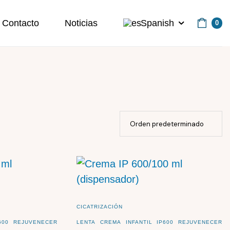
Contacto
Noticias
Spanish
0
CICATRIZACIÓN
600
REJUVENECER
LENTA
CREMA
INFANTIL
IP600
REJUVENECER