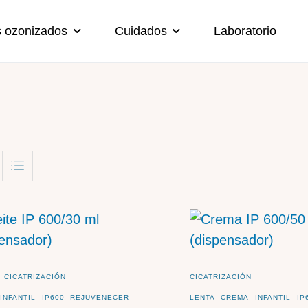
s ozonizados
Cuidados
Laboratorio
CICATRIZACIÓN
CICATRIZACIÓN
INFANTIL
IP600
REJUVENECER
LENTA
CREMA
INFANTIL
IP