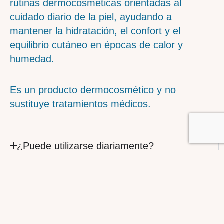
rutinas dermocosméticas orientadas al
cuidado diario de la piel, ayudando a
mantener la hidratación, el confort y el
equilibrio cutáneo en épocas de calor y
humedad.
Es un producto dermocosmético y no
sustituye tratamientos médicos.
¿Puede utilizarse diariamente?
¿Qué zonas de la piel pueden beneficiarse
de su uso?
¿Es adecuado para piel sensible?