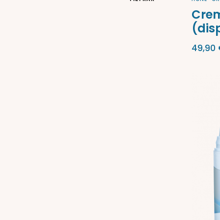
Crem
(dis
49,90