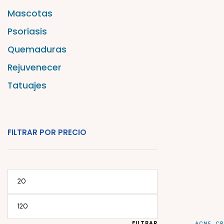
Mascotas
Psoriasis
Quemaduras
Rejuvenecer
Tatuajes
FILTRAR POR PRECIO
FILTRAR
ACNE
CR