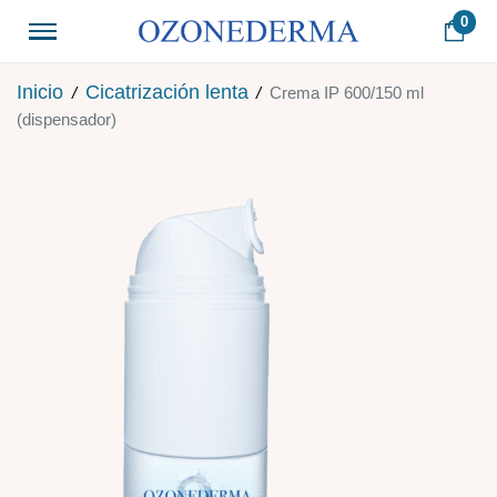
0
Inicio
Cicatrización lenta
/
/
Crema IP 600/150 ml
(dispensador)