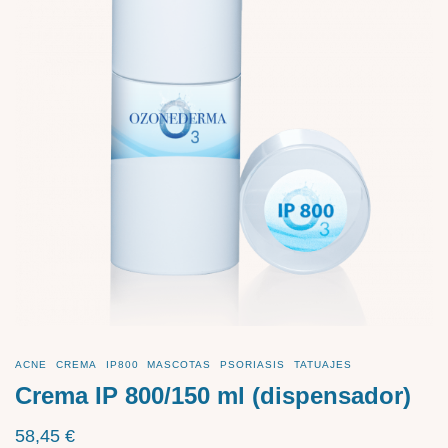
ACNE
CREMA
IP800
MASCOTAS
PSORIASIS
TATUAJES
Crema IP 800/150 ml (dispensador)
58,45
€