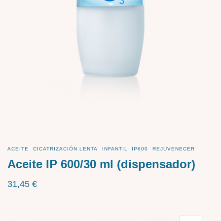
ACEITE
CICATRIZACIÓN LENTA
INFANTIL
IP600
REJUVENECER
Aceite IP 600/30 ml (dispensador)
31,45
€