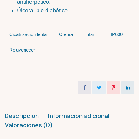
antiherpético.
Úlcera, pie diabético.
Cicatrización lenta
Crema
Infantil
IP600
Rejuvenecer
Descripción
Información adicional
Valoraciones (0)