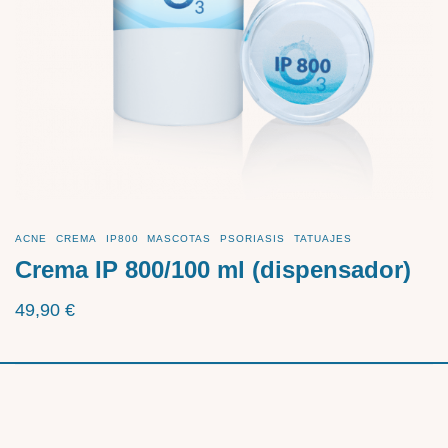
ACNE
CREMA
IP800
MASCOTAS
PSORIASIS
TATUAJES
Crema IP 800/100 ml (dispensador)
49,90
€