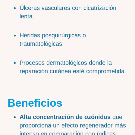
Úlceras vasculares con cicatrización
lenta.
Heridas posquirúrgicas o
traumatológicas.
Procesos dermatológicos donde la
reparación cutánea esté comprometida.
Beneficios
Alta concentración de ozónidos
que
proporciona un efecto regenerador más
intenso en comparación con índices