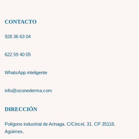
CONTACTO
928 36 63 04
622 59 40 05
WhatsApp inteligente
info@ozonederma.com
DIRECCIÓN
Polígono industrial de Arinaga. C/Cincel, 31. CP 35118.
Agüimes.