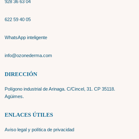
928 36 63 04
622 59 40 05
WhatsApp inteligente
info@ozonederma.com
DIRECCIÓN
Polígono industrial de Arinaga. C/Cincel, 31. CP 35118.
Agüimes.
ENLACES ÚTILES
Aviso legal y política de privacidad