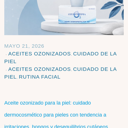
MAYO 21, 2026
ACEITES OZONIZADOS
CUIDADO DE LA
,
PIEL
ACEITES OZONIZADOS
CUIDADO DE LA
,
PIEL
RUTINA FACIAL
,
Aceite ozonizado para la piel: cuidado
dermocosmético para pieles con tendencia a
irritaciones, hongos y desequilibrios cutáneos