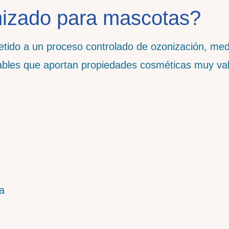
nizado para mascotas?
etido a un proceso controlado de ozonización, med
ables que aportan propiedades cosméticas muy va
ca