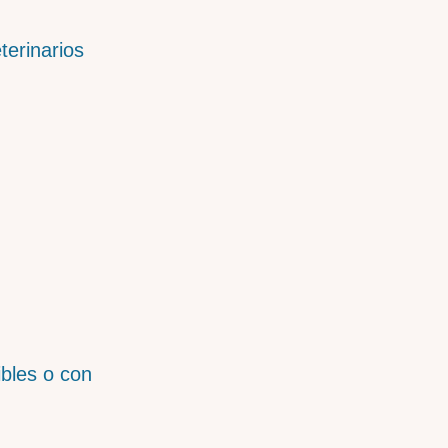
terinarios
bles o con