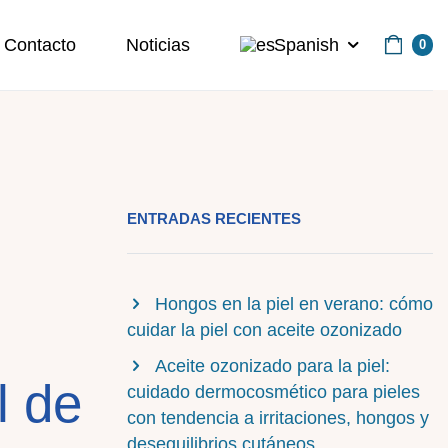
Contacto
Noticias
Spanish
0
ENTRADAS RECIENTES
Hongos en la piel en verano: cómo
cuidar la piel con aceite ozonizado
Aceite ozonizado para la piel:
l de
cuidado dermocosmético para pieles
con tendencia a irritaciones, hongos y
desequilibrios cutáneos