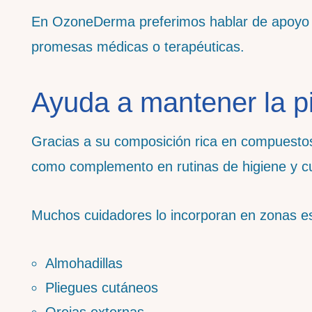
En OzoneDerma preferimos hablar de apoyo d
promesas médicas o terapéuticas.
Ayuda a mantener la pi
Gracias a su composición rica en compuestos
como complemento en rutinas de higiene y c
Muchos cuidadores lo incorporan en zonas e
Almohadillas
Pliegues cutáneos
Orejas externas