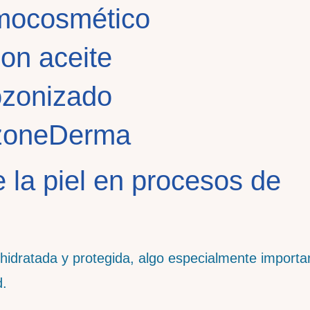
 la piel en procesos de
 hidratada y protegida, algo especialmente importa
d.