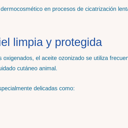
ermocosmético en procesos de cicatrización lent
el limpia y protegida
 oxigenados, el aceite ozonizado se utiliza frecu
uidado cutáneo animal.
specialmente delicadas como: