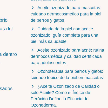
Aceite ozonizado para mascotas:
cuidado dermocosmético para la piel
brio
de perros y gatos
as del
Cuidado de la piel con aceite
ozonizado: guía completa para una
piel más saludable
Aceite ozonizado para acné: rutina
a dentro
dermocosmética y calidad certificada
y
para adolescentes
Ozonoterapia para perros y gatos:
cuidado tópico de la piel en mascotas
¿Aceite Ozonizado de Calidad o
nsados
solo Aceite? Cómo el Índice de
Peróxido Define la Eficacia de
Ozonederma.