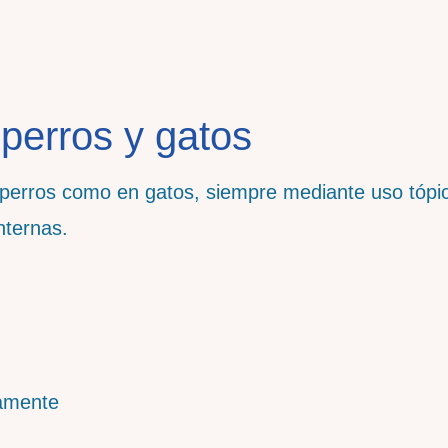
perros y gatos
n perros como en gatos, siempre mediante uso tópi
nternas.
tamente