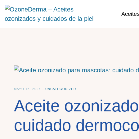
Aceite
MAYO 15, 2026
UNCATEGORIZED
Aceite ozonizado
cuidado dermocos