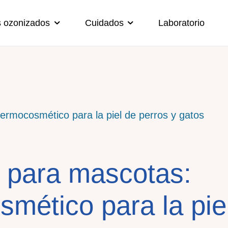
s ozonizados
Cuidados
Laboratorio
 para mascotas:
mético para la pie