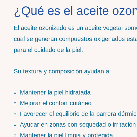
¿Qué es el aceite ozo
El aceite ozonizado es un aceite vegetal som
cual se generan compuestos oxigenados est
para el cuidado de la piel.
Su textura y composición ayudan a:
Mantener la piel hidratada
Mejorar el confort cutáneo
Favorecer el equilibrio de la barrera dérmi
Ayudar en zonas con sequedad o irritación
Mantener la piel limpia y protegida