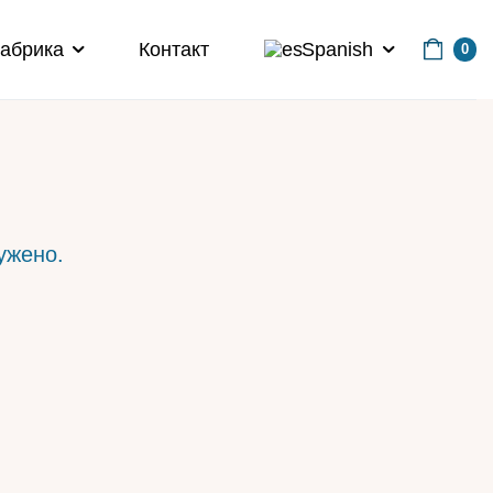
абрика
Контакт
Spanish
0
ужено.